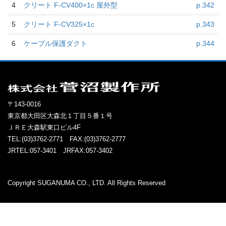
4
クリート F-CV400×1c 屋外型
p.342
5
クリート F-CV325×1c
p.343
6
ケーブル保護ダクト
p.344
〒143-0016
東京都大田区大森北１丁目５番１号
ＪＲＥ大森駅東口ビル4F
TEL:(03)3762-2771 FAX:(03)3762-2777
JRTEL:057-3401 JRFAX:057-3402
Copyright SUGANUMA CO., LTD. All Rights Reserved